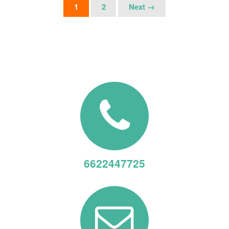
1
2
Next →
6622447725