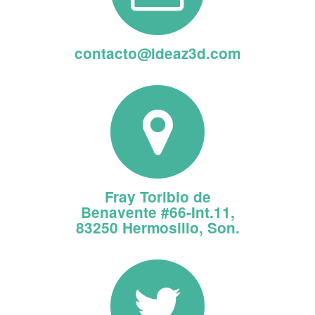
contacto@ideaz3d.com
Fray Toribio de
Benavente #66-Int.11,
83250 Hermosillo, Son.